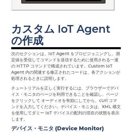
カスタム IoT Agent
の作成
次のセクションは、IoT Agent をプロビジョニングし、測
定値を受信してコマンドを送信するために使用される一連
の HTTP コマンドで構成されています。Custom IoT
Agent 内の関連する修正されたコードは、各アクションが
処理されるときに説明します。
チュートリアルを正しく実行するには、ブラウザーでデバ
イス・モニタのページを利用できることを確認し、ページ
をクリックして オーディオを有効にしてから、cUrl コマ
ンドを入力してください。デバイス・モニタは、XML 構文
を使用してダミー IoT デバイスの配列の現在の状態を表示
します。
デバイス・モニタ (Device Monitor)