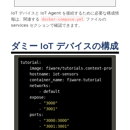
IoT デバイスと IoT Agent を接続するために必要な構成情
報は、関連する
ファイルの
docker-compose.yml
services セクションで確認できます。
ダミー IoT デバイスの構成
tutorial:

    image: fiware/tutorials.context-provider

    hostname: iot-sensors

    container_name: fiware-tutorial

    networks:

        -
    expose:

        -
"3000"
        -
"3001"
    ports:

        -
"3000:3000"
        -
"3001:3001"