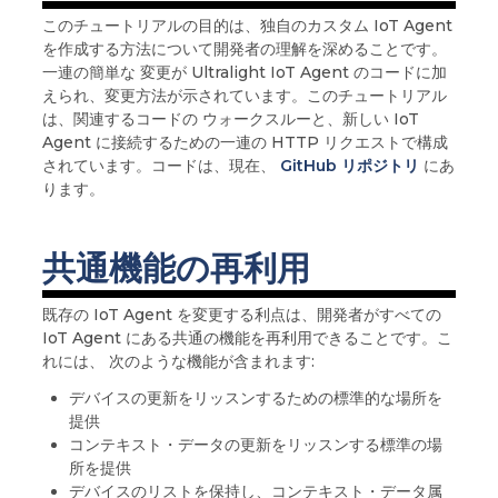
このチュートリアルの目的は、独自のカスタム IoT Agent
を作成する方法について開発者の理解を深めることです。
一連の簡単な 変更が Ultralight IoT Agent のコードに加
えられ、変更方法が示されています。このチュートリアル
は、関連するコードの ウォークスルーと、新しい IoT
Agent に接続するための一連の HTTP リクエストで構成
されています。コードは、現在、
GitHub リポジトリ
にあ
ります。
共通機能の再利用
既存の IoT Agent を変更する利点は、開発者がすべての
IoT Agent にある共通の機能を再利用できることです。こ
れには、 次のような機能が含まれます:
デバイスの更新をリッスンするための標準的な場所を
提供
コンテキスト・データの更新をリッスンする標準の場
所を提供
デバイスのリストを保持し、コンテキスト・データ属