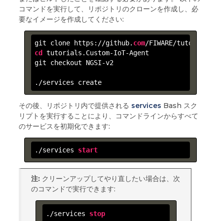
コマンドを実行して、リポジトリのクローンを作成し、必
要なイメージを作成してください:
git clone http
s:
//github.
com
cd
 tutorials.Custom-IoT-Agent

git checkout NGSI-v2

./services create
その後、リポジトリ内で提供される
services
Bash スク
リプトを実行することにより、コマンドラインからすべて
のサービスを初期化できます:
./services 
start
注:
クリーンアップしてやり直したい場合は、次
のコマンドで実行できます:
./services 
stop