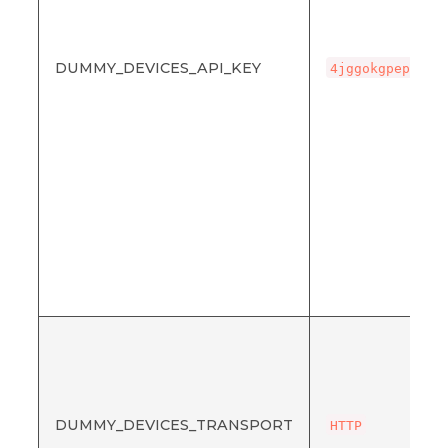
DUMMY_DEVICES_API_KEY
4jggokgpepnvsb
DUMMY_DEVICES_TRANSPORT
HTTP