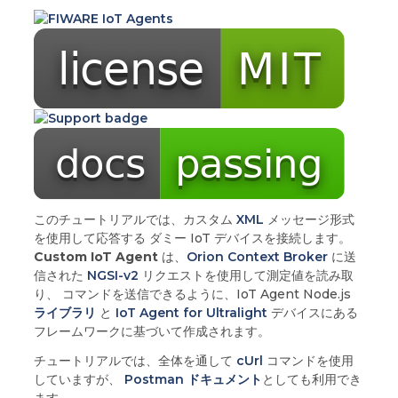
このチュートリアルでは、カスタム
XML
メッセージ形式
を使用して応答する ダミー IoT デバイスを接続します。
Custom IoT Agent
は、
Orion Context Broker
に送
信された
NGSI-v2
リクエストを使用して測定値を読み取
り、 コマンドを送信できるように、IoT Agent Node.js
ライブラリ
と
IoT Agent for Ultralight
デバイスにある
フレームワークに基づいて作成されます。
チュートリアルでは、全体を通して
cUrl
コマンドを使用
していますが、
Postman ドキュメント
としても利用でき