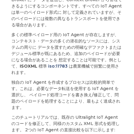
きるようにするコンポーネントです。すべての IoT Agent
は単一のペイロード形式に 対して定義されていますが、そ
のペイロードには複数の異なるトランスポートを使用でき
る場合があります。
多くの標準ペイロード用の IoT Agent が存在しますが、
コンテキスト・データの多くの潜在的なソースには、シス
テムの周りに データを渡すための明確なデファクトまたは
デジュール標準が既にあるため、追加のペイロードが必要
になる場合があることを 想定することは可能です。例とし
て、
ISOXML
標準
iso:11783
は農業機械で頻繁に使用さ
れます。
独自の IoT Agent を作成するプロセスは比較的簡単で
す。これは、必要なデータ転送を使用する IoT Agent を
選択し、 ペイロード処理コードを書き換え/修正して、問
題のペイロードを処理することにより、最もよく達成され
ます。
このチュートリアルでは、既存の Ultralight IoT Agent
のコードを修正して、同様のカスタム XML 形式を処理し
ます。 2つの IoT Agent の直接比較を以下に示します: