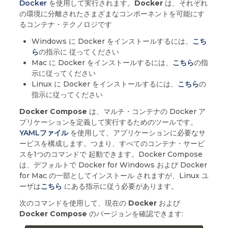
Docker
を使用して実行されます。
Docker
は、それぞれ
の環境に分離されたさまざまなコンポーネントを可能にす
るコンテナ・テクノロジです
Windows に Docker をインストールするには、
こち
ら
の指示に 従ってください
Mac に Docker をインストールするには、
こちら
の指
示に従ってください
Linux に Docker をインストールするには、
こちら
の
指示に従ってください
Docker Compose
は、マルチ・コンテナの Docker ア
プリケーションを定義して実行するためのツールです。
YAMLファイル
を使用して、アプリケーションに必要なサ
ービスを構成します。つまり、すべてのコンテナ・サービ
スを1つのコマンドで 起動できます。Docker Compose
は、デフォルトで Docker for Windows および Docker
for Mac の一部としてインストール されますが、Linux ユ
ーザは
こちら
にある指示に従う必要があります。
次のコマンドを使用して、現在の
Docker
および
Docker Compose
のバージョンを確認できます: