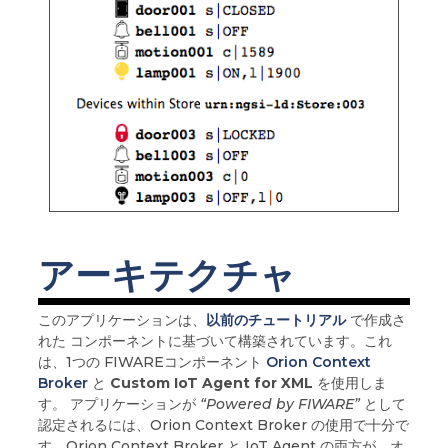
アーキテクチャ
このアプリケーションは、
以前のチュートリアル
で作成さ
れた コンポーネントに基づいて構築されています。これ
は、1つの FIWAREコンポーネント
Orion Context
Broker
と
Custom IoT Agent for XML
を使用しま
す。 アプリケーションが
“Powered by FIWARE”
として
認定されるには、Orion Context Broker の使用で十分で
す。Orion Context Broker と IoT Agent の両方が、オ