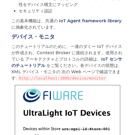
性をデバイス構文にマッピング
セキュリティ認証
この基本機能は、共通の
IoT Agent framework library
に抽象化されています。
デバイス・モニタ
このチュートリアルのために、一連のダミー IoT デバイス
が作成され、Context Broker に接続されます。使用され
ている アーキテクチャとプロトコルの詳細は、
IoT センサ
のチュートリアル
をご覧ください。各デバイスの状態は、
XML デバイス・モニタの 次の Web ページで確認できま
す:
http://localhost:3000/device/monitor