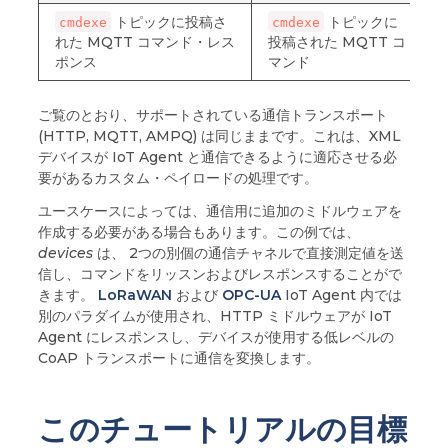
トピックに投稿さ
トピックに
cmdexe
cmdexe
れた MQTT コマンド・レス
投稿された MQTT コ
ポンス
マンド
ご覧のとおり、サポートされている通信トランスポート
(HTTP, MQTT, AMPQ) は同じままです。これは、XML
デバイスが IoT Agent と通信できるように適応させる必
要があるカスタム・ペイロードの処理です。
ユースケースによっては、通信用に追加のミドルウェアを
作成する必要がある場合もあります。この例では、
devices
は、 2つの別個の通信チャネルで直接測定値を送
信し、コマンドをリッスンおよびレスポンスすることがで
きます。
LoRaWAN
および
OPC-UA
IoT Agent 内では
別のパラダイムが使用され、HTTP ミドルウェアが IoT
Agent にレスポンスし、デバイスが使用する低レベルの
CoAP トランスポートに通信を変換します。
このチュートリアルの目標