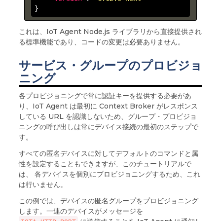
}
これは、IoT Agent Node.js ライブラリから直接提供され
る標準機能であり、コードの変更は必要ありません。
サービス・グループのプロビジョ
ニング
各プロビジョニングで常に認証キーを提供する必要があ
り、IoT Agent は最初に Context Broker がレスポンス
している URL を認識しないため、グループ・プロビジョ
ニングの呼び出しは常にデバイス接続の最初のステップで
す。
すべての匿名デバイスに対してデフォルトのコマンドと属
性を設定することもできますが、このチュートリアルで
は、 各デバイスを個別にプロビジョニングするため、これ
は行いません。
この例では、デバイスの匿名グループをプロビジョニング
します。一連のデバイスがメッセージを