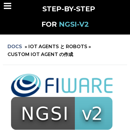
STEP-BY-STEP
FOR
NGSI-V2
DOCS
»
IOT AGENTS と ROBOTS »
CUSTOM IOT AGENT の作成