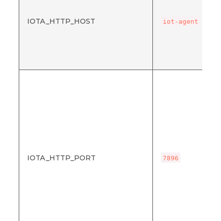
IOTA_HTTP_HOST
iot-agent
IOTA_HTTP_PORT
7896