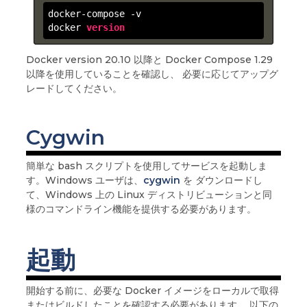
docker-compose -v

docker 
version
Docker version 20.10 以降と Docker Compose 1.29
以降を使用していることを確認し、 必要に応じてアップグ
レードしてください。
Cygwin
簡単な bash スクリプトを使用してサービスを起動しま
す。Windows ユーザは、
cygwin
を ダウンロードし
て、Windows 上の Linux ディストリビューションと同
様のコマンドライン機能を提供する必要があります。
起動
開始する前に、必要な Docker イメージをローカルで取得
またはビルドしたことを確認する必要があります。 以下の