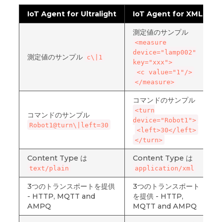
IoT Agent for Ultralight
IoT Agent for XML
測定値のサンプル
<measure
device="lamp002"
測定値のサンプル
c\|1
key="xxx">
<c value="1"/>
</measure>
コマンドのサンプル
<turn
コマンドのサンプル
device="Robot1">
Robot1@turn\|left=30
<left>30</left>
</turn>
Content Type は
Content Type は
text/plain
application/xml
3つのトランスポートを提供
3つのトランスポート
- HTTP, MQTT and
を提供 - HTTP,
AMPQ
MQTT and AMPQ